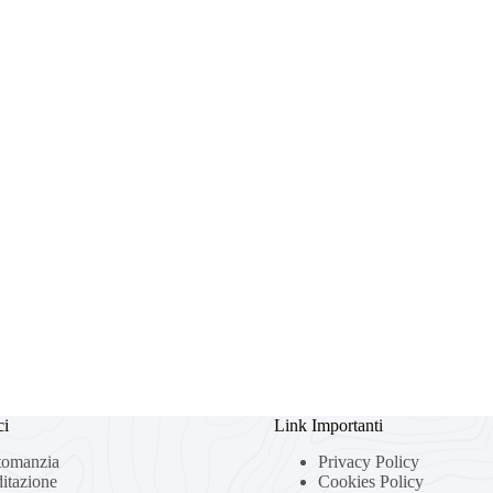
ci
Link Importanti
tomanzia
Privacy Policy
itazione
Cookies Policy