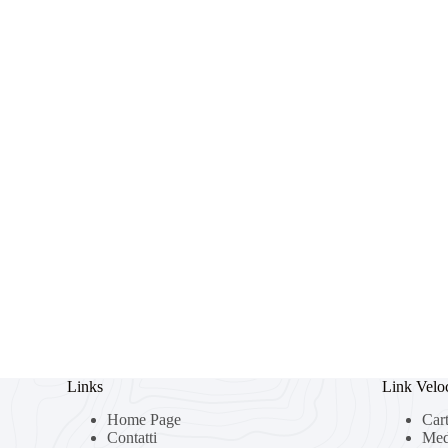
Links
Link Velo
Home Page
Car
Contatti
Med