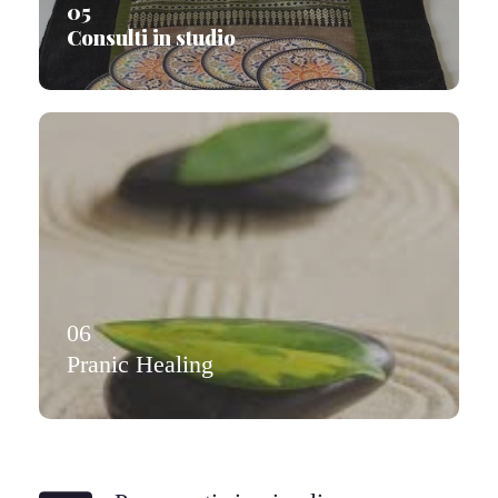
05
Consulti in studio
06
Pranic Healing