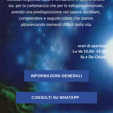
sia  per la cartomanzia che per lo sviluppo personale, 
avendo una predisposizione nel sapere ascoltare, 
comprendere e seguire coloro che stanno 
attraversando momenti difficili della vita.
orari di apertura
Lu-Ve 10,00- 19,00
Sa e Do Chiuso
INFORMAZIONI GENERALI
CONSULTI SU WHATAPP