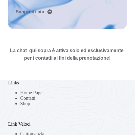
Scopri di più
La chat  qui sopra è attiva solo ed esclusivamente 
per i contatti ai fini della prenotazione!
Links
Home Page
Contatti
Shop
Link Veloci
Cartomanzia