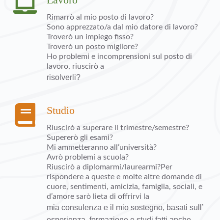
Rimarrò al mio posto di lavoro?
Sono apprezzato/a dal mio datore di lavoro?
Troverò un impiego fisso?
Troverò un posto migliore?
Ho problemi e incomprensioni sul posto di 
lavoro, riuscirò a
risolverli?
Studio
Riuscirò a superare il trimestre/semestre? 
Supererò gli esami?
Mi ammetteranno all’università?
Avrò problemi a scuola?
Riuscirò a diplomarmi/laurearmi?Per 
rispondere a queste e molte altre domande di 
cuore, sentimenti, amicizia, famiglia, sociali, e 
d’amore sarò lieta di offrirvi la
mia consulenza e il mio sostegno, basati sull’ 
esperienza, formazione e studi fatti anche 