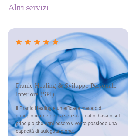
Altri servizi
Pranic Healing & Sviluppo Personale 
Interiore (SPI)
Il Pranic Healing è un efficace metodo di 
guarigione energetica senza contatto, basato sul 
principio che ogni essere vivente possiede una 
capacità di autoguarigione.