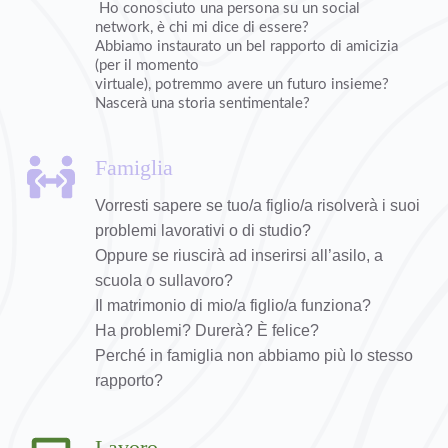
 Ho conosciuto una persona su un social 
network, è chi mi dice di essere? 
Abbiamo instaurato un bel rapporto di amicizia 
(per il momento
virtuale), potremmo avere un futuro insieme? 
Nascerà una storia sentimentale?  
Famiglia
Vorresti sapere se tuo/a figlio/a risolverà i suoi 
problemi lavorativi o di studio?
Oppure se riuscirà ad inserirsi all’asilo, a 
scuola o sullavoro?
Il matrimonio di mio/a figlio/a funziona? 
Ha problemi? Durerà? È felice?
Perché in famiglia non abbiamo più lo stesso 
rapporto?
Lavoro