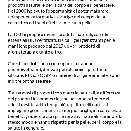
prodotti naturali e per la cura del corpo e il benessere.
Nel 2000 ho avuto l’opportunità di poter maturare 
un’esperienza formativa a Zurigo nel campo della 
cosmetica ed i suoi effetti clinici sulla pelle.
Dal 2016 preparo diversi prodotti naturali, con olii 
essenziali BIO certificati, tra cui i gel igienizzanti per le 
mani (che produco dal 2017), e vari prodotti di 
aromaterapia e tanto altro.
Questi prodotti non contengono parabene, 
phenoxyéthanol, derivati petrolchimici (paraffina, 
silicone, PEG…) OGM o materie di origine animale; sono 
inoltre phthalate free.
Trattandosi di prodotti con materie naturali, a differenza 
dei prodotti in commercio, che possono ottenere gli 
effetti desiderati in tempi più rapidi, quelli naturali 
impiegano generalmente tempi più lunghi, ma con elevati 
benefici, grazie a propri principi attivi naturali; curano allo 
stesso modo e hanno rispetto per la pelle, per il corpo e la 
salute in generale.