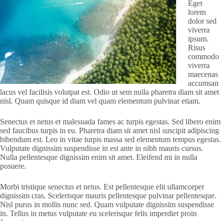
Eget
lorem
dolor sed
viverra
ipsum.
Risus
commodo
viverra
maecenas
accumsan
lacus vel facilisis volutpat est. Odio ut sem nulla pharetra diam sit amet
nisl. Quam quisque id diam vel quam elementum pulvinar etiam.
Senectus et netus et malesuada fames ac turpis egestas. Sed libero enim
sed faucibus turpis in eu. Pharetra diam sit amet nisl suscipit adipiscing
bibendum est. Leo in vitae turpis massa sed elementum tempus egestas.
Vulputate dignissim suspendisse in est ante in nibh mauris cursus.
Nulla pellentesque dignissim enim sit amet. Eleifend mi in nulla
posuere.
Morbi tristique senectus et netus. Est pellentesque elit ullamcorper
dignissim cras. Scelerisque mauris pellentesque pulvinar pellentesque.
Nisl purus in mollis nunc sed. Quam vulputate dignissim suspendisse
in. Tellus in metus vulputate eu scelerisque felis imperdiet proin