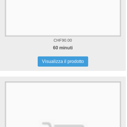
CHF90.00
60 minuti
Visualizza il prodotto