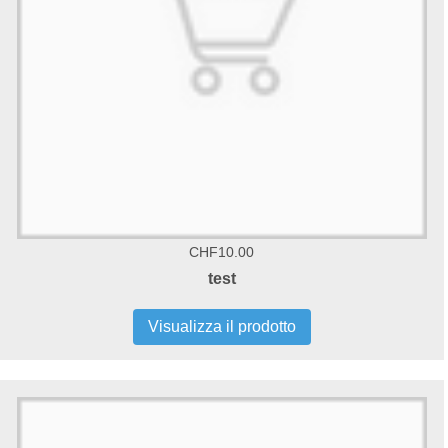
CHF10.00
test
Visualizza il prodotto