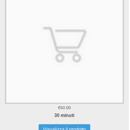
€50.00
30 minuti
Visualizza il prodotto