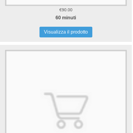
€90.00
60 minuti
Visualizza il prodotto